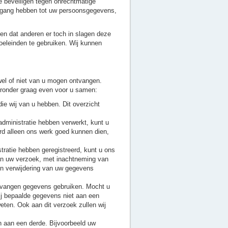
beveiligen tegen onrechtmatige
oegang hebben tot uw persoonsgegevens,
n dat anderen er toch in slagen deze
oeleinden te gebruiken. Wij kunnen
wel of niet van u mogen ontvangen.
ieronder graag even voor u samen:
e wij van u hebben. Dit overzicht
administratie hebben verwerkt, kunt u
aard alleen ons werk goed kunnen dien,
stratie hebben geregistreerd, kunt u ons
 aan uw verzoek, met inachtneming van
en verwijdering van uw gegevens
ntvangen gegevens gebruiken. Mocht u
ij bepaalde gegevens niet aan een
eten. Ook aan dit verzoek zullen wij
n aan een derde. Bijvoorbeeld uw