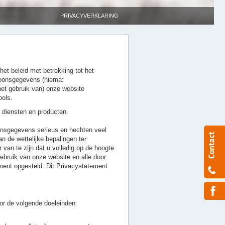
PRIVACYVERKLARING
et beleid met betrekking tot het
oonsgegevens (hierna:
het gebruik van) onze website
ools.
 diensten en producten.
onsgegevens serieus en hechten veel
 de wettelijke bepalingen ter
an te zijn dat u volledig op de hoogte
bruik van onze website en alle door
ment opgesteld. Dit Privacystatement
or de volgende doeleinden: