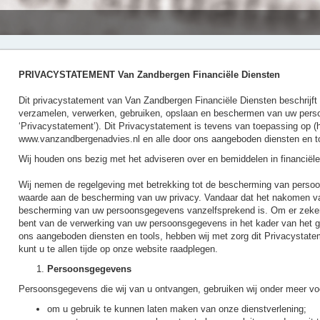
PRIVACYSTATEMENT Van Zandbergen Financiële Diensten
Dit privacystatement van Van Zandbergen Financiële Diensten beschrijft h
verzamelen, verwerken, gebruiken, opslaan en beschermen van uw pers
‘Privacystatement’). Dit Privacystatement is tevens van toepassing op (
www.vanzandbergenadvies.nl en alle door ons aangeboden diensten en t
Wij houden ons bezig met het adviseren over en bemiddelen in financiële
Wij nemen de regelgeving met betrekking tot de bescherming van perso
waarde aan de bescherming van uw privacy. Vandaar dat het nakomen van
bescherming van uw persoonsgegevens vanzelfsprekend is. Om er zeker v
bent van de verwerking van uw persoonsgegevens in het kader van het ge
ons aangeboden diensten en tools, hebben wij met zorg dit Privacystate
kunt u te allen tijde op onze website raadplegen.
Persoonsgegevens
Persoonsgegevens die wij van u ontvangen, gebruiken wij onder meer vo
om u gebruik te kunnen laten maken van onze dienstverlening;