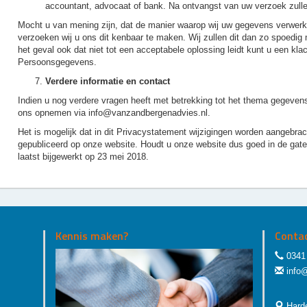
accountant, advocaat of bank. Na ontvangst van uw verzoek zullen
Mocht u van mening zijn, dat de manier waarop wij uw gegevens verwerken
verzoeken wij u ons dit kenbaar te maken. Wij zullen dit dan zo spoedig m
het geval ook dat niet tot een acceptabele oplossing leidt kunt u een klach
Persoonsgegevens.
Verdere informatie en contact
Indien u nog verdere vragen heeft met betrekking tot het thema gegeve
ons opnemen via info@vanzandbergenadvies.nl.
Het is mogelijk dat in dit Privacystatement wijzigingen worden aangebra
gepubliceerd op onze website. Houdt u onze website dus goed in de gaten
laatst bijgewerkt op 23 mei 2018.
Kennis maken?
Conta
0341 
info
Harde