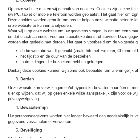
Cookies
Op onze website maken wij gebruik van cookies. Cookies zijn kleine tek
uw PC, tablet of mobiele telefoon worden geplaatst. Het gaat hier om zgn
Deze cookies worden gebruikt om ons te helpen onze website beter te lat
onze website te kunnen analyseren.
Waar wij u op onze website om uw gegevens vragen, is dat om een vraa
omdat u zich aanmeldt voor een specifieke dienst of service. Deze gegeve
worden niet gedeeld met derden. Het gaat bijvoorbeeld om de volgende 
de browser die wordt gebruikt (zoals Internet Explorer, Chrome of 
het tijdstip en de duur van de bezoeken
foutmeldingen die bezoekers hebben gekregen.
Dankzij deze cookies kunnen wij soms ook bepaalde formulieren gelijk al 
Derden
Onze website kan verwijzingen en/of hyperlinks bevatten naar één of mee
u er op wijzen, dat wij op geen enkele wijze aansprakelijk zijn voor de
privacywetgeving.
Bewaartermijn
Uw persoonsgegevens worden niet langer bewaard dan noodzakelijk is vo
gegevens verzamelen of verwerken.
Beveiliging